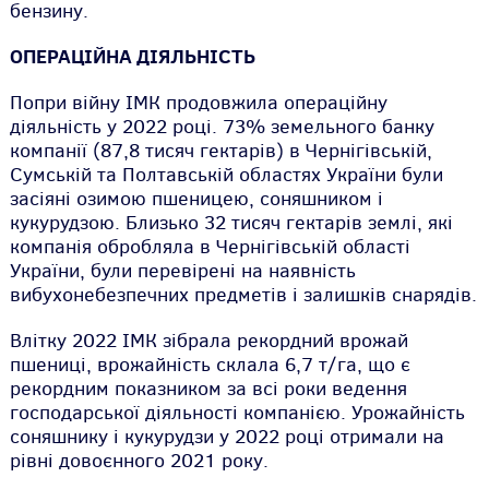
бензину.
ОПЕРАЦІЙНА ДІЯЛЬНІСТЬ
Попри війну ІМК продовжила операційну
діяльність у 2022 році. 73% земельного банку
компанії (87,8 тисяч гектарів) в Чернігівській,
Сумській та Полтавській областях України були
засіяні озимою пшеницею, соняшником і
кукурудзою. Близько 32 тисяч гектарів землі, які
компанія обробляла в Чернігівській області
України, були перевірені на наявність
вибухонебезпечних предметів і залишків снарядів.
Влітку 2022 ІМК зібрала рекордний врожай
пшениці, врожайність склала 6,7 т/га, що є
рекордним показником за всі роки ведення
господарської діяльності компанією. Урожайність
соняшнику і кукурудзи у 2022 році отримали на
рівні довоєнного 2021 року.