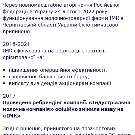
Через повномасштабне вторгнення Російської
Федерації в Україну 24 лютого 2022 року
функціонування молочно-товарної ферми ІМК в
Чернігівській області України було тимчасово
припинено.
2018-2021
ІМК сфокусована на реалізації стратегії,
орієнтованої на:
підвищення операційної ефективності;
скорочення банківського боргу;
виплату дивідендів акціонерам компанії.
2017
Проведено ребрендінг компанії.
«Індустріальна
молочна компанія» офіційно змінила назву на
«ІМК»
Згідно рішення, прийнятого на позачергових