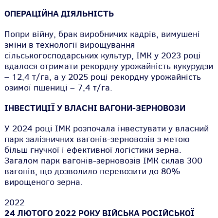
ОПЕРАЦІЙНА ДІЯЛЬНІСТЬ
Попри війну, брак виробничих кадрів, вимушені
зміни в технології вирощування
сільськогосподарських культур, ІМК у 2023 році
вдалося отримати рекордну урожайність кукурудзи
– 12,4 т/га, а у 2025 році рекордну урожайність
озимої пшениці – 7,4 т/га.
ІНВЕСТИЦІЇ У ВЛАСНІ ВАГОНИ-ЗЕРНОВОЗИ
У 2024 році ІМК розпочала інвестувати у власний
парк залізничних вагонів-зерновозів з метою
більш гнучкої і ефективної логістики зерна.
Загалом парк вагонів-зерновозів ІМК склав 300
вагонів, що дозволило перевозити до 80%
вирощеного зерна.
2022
24 ЛЮТОГО 2022 РОКУ ВІЙСЬКА РОСІЙСЬКОЇ