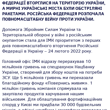
ФЕДЕРАЦІЇ ВТОРГЛИСЯ НА ТЕРИТОРІЮ УКРАЇНИ,
А МИРНІ УКРАЇНСЬКІ МІСТА БУЛИ ОБСТРІЛЯНІ
РАКЕТАМИ. РОСІЙСЬКА ФЕДЕРАЦІЯ РОЗПОЧАЛА
ПОВНОМАСШТАБНУ ВІЙНУ ПРОТИ УКРАЇНИ.
Допомога Збройним Силам України та
Територіальній обороні у війні з російським
окупантом стала для ІМК пріоритетом з перших
днів повномасштабного вторгнення Російської
Федерації в Україну – 24 лютого 2022 року.
Головний офіс ІМК відразу перерахував 10
мільйонів гривень на спецрахунок Нацбанку
України, створений для збору коштів на потреби
ЗСУ. Ще 5 мільйонів гривень ми переказали
благодійному фонду «Повернись живим». 1
мільйон гривень компанія спрямувала на
закупівлю продуктів харчування нашим
військовим. Для облаштування фортифікаційних
споруд у Києві ми придбали 30 000 будівельних