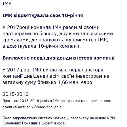
ІМК.
ІМК відсвяткувала своє 10-річчя
У 2017році команда ІМК разом зі своїми
партнерами по бізнесу, друзями та сільськими
громадами, де працюють підприємства ІМК,
відсвяткувала 10-річчя компанії.
Виплачено перші дивіденди в історії компанії
У 2017 році ІМК виплатила перші в історії
компанії дивіденди всім своїм інвесторам на
загальну суму близько 1,66 млн. євро.
2015-2016
Протягом 2015-2016 років в ІМК працювали над підвищенням
ефективності всіх бізнес-процесів.
Було запроваджено систему мотивації персоналу на основі KPIs
(Ключових Показників Ефективності).