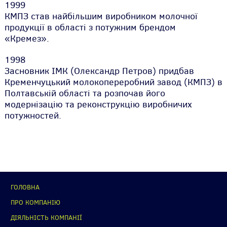
1999
КМПЗ став найбільшим виробником молочної
продукції в області з потужним брендом
«Кремез».
1998
Засновник ІМК (Олександр Петров) придбав
Кременчуцький молокопереробний завод (КМПЗ) в
Полтавській області та розпочав його
модернізацію та реконструкцію виробничих
потужностей.
ГОЛОВНА
ПРО КОМПАНІЮ
ДІЯЛЬНІСТЬ КОМПАНІЇ