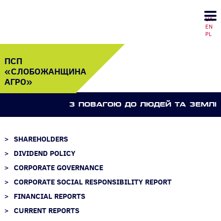
UA
EN
PL
ПСП
«СЛОБОЖАНЩИНА
АГРО»
З ПОВАГОЮ ДО ЛЮДЕЙ ТА ЗЕМЛI
SHAREHOLDERS
DIVIDEND POLICY
CORPORATE GOVERNANCE
CORPORATE SOCIAL RESPONSIBILITY REPORT
FINANCIAL REPORTS
CURRENT REPORTS