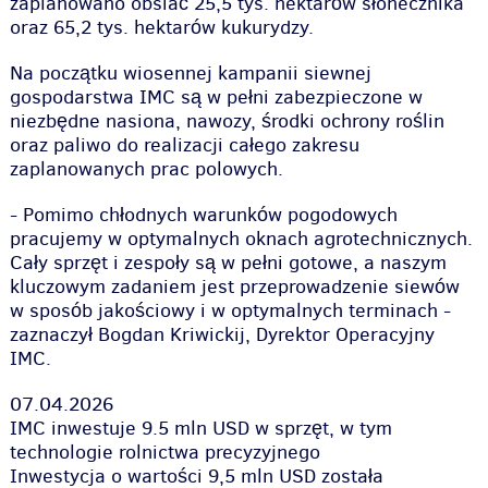
zaplanowano obsiać 25,5 tys. hektarów słonecznika
oraz 65,2 tys. hektarów kukurydzy.
Na początku wiosennej kampanii siewnej
gospodarstwa IMC są w pełni zabezpieczone w
niezbędne nasiona, nawozy, środki ochrony roślin
oraz paliwo do realizacji całego zakresu
zaplanowanych prac polowych.
- Pomimo chłodnych warunków pogodowych
pracujemy w optymalnych oknach agrotechnicznych.
Cały sprzęt i zespoły są w pełni gotowe, a naszym
kluczowym zadaniem jest przeprowadzenie siewów
w sposób jakościowy i w optymalnych terminach -
zaznaczył Bogdan Kriwickij, Dyrektor Operacyjny
IMC.
07.04.2026
IMC inwestuje 9.5 mln USD w sprzęt, w tym
technologie rolnictwa precyzyjnego
Inwestycja o wartości 9,5 mln USD została