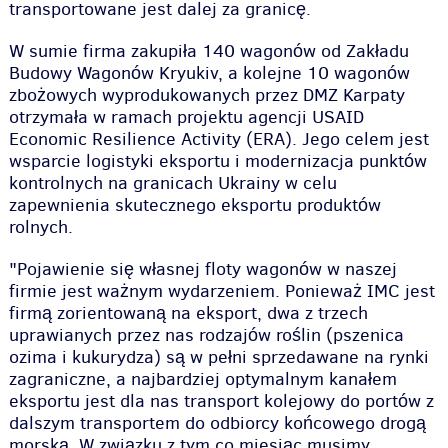
transportowane jest dalej za granicę.
W sumie firma zakupiła 140 wagonów od Zakładu
Budowy Wagonów Kryukiv, a kolejne 10 wagonów
zbożowych wyprodukowanych przez DMZ Karpaty
otrzymała w ramach projektu agencji USAID
Economic Resilience Activity (ERA). Jego celem jest
wsparcie logistyki eksportu i modernizacja punktów
kontrolnych na granicach Ukrainy w celu
zapewnienia skutecznego eksportu produktów
rolnych.
"
Pojawienie się własnej floty wagonów w naszej
firmie jest ważnym wydarzeniem. Ponieważ IMC jest
firmą zorientowaną na eksport, dwa z trzech
uprawianych przez nas rodzajów roślin (pszenica
ozima i kukurydza) są w pełni sprzedawane na rynki
zagraniczne, a najbardziej optymalnym kanałem
eksportu jest dla nas transport kolejowy do portów z
dalszym transportem do odbiorcy końcowego drogą
morską. W związku z tym co miesiąc musimy