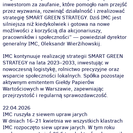
inwestorom za zaufanie, które pomogło nam przejść
przez wyzwania, rozwinąć działalność i zrealizować
strategię SMART GREEN STRATEGY. Dziś IMC jest
silniejsza niż kiedykolwiek i gotowa na nowe
możliwości z korzyścią dla akcjonariuszy,
pracowników i społeczności” — powiedział dyrektor
generalny IMC, Oleksandr Wierżihowskij.
IMC kontynuuje realizację strategii SMART GREEN
STRATEGY na lata 2023–2033, inwestując w
nowoczesną logistykę, rolnictwo precyzyjne oraz
wsparcie społeczności lokalnych. Spółka pozostaje
aktywnym emitentem Giełdy Papierów
Wartościowych w Warszawie, zapewniając
przejrzystość i regularną sprawozdawczość.
22.04.2026
IMC ruszyła z siewem upraw jarych
W dniach 16–21 kwietnia we wszystkich klastrach
IMC rozpoczęto siew upraw jarych. W tym roku