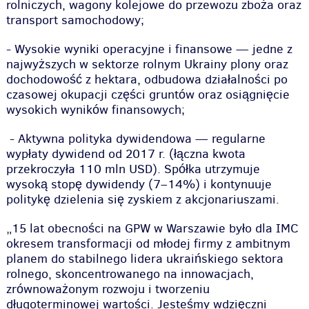
rolniczych, wagony kolejowe do przewozu zboża oraz
transport samochodowy;
- Wysokie wyniki operacyjne i finansowe — jedne z
najwyższych w sektorze rolnym Ukrainy plony oraz
dochodowość z hektara, odbudowa działalności po
czasowej okupacji części gruntów oraz osiągnięcie
wysokich wyników finansowych;
- Aktywna polityka dywidendowa — regularne
wypłaty dywidend od 2017 r. (łączna kwota
przekroczyła 110 mln USD). Spółka utrzymuje
wysoką stopę dywidendy (7–14%) i kontynuuje
politykę dzielenia się zyskiem z akcjonariuszami.
„15 lat obecności na GPW w Warszawie było dla IMC
okresem transformacji od młodej firmy z ambitnym
planem do stabilnego lidera ukraińskiego sektora
rolnego, skoncentrowanego na innowacjach,
zrównoważonym rozwoju i tworzeniu
długoterminowej wartości. Jesteśmy wdzięczni