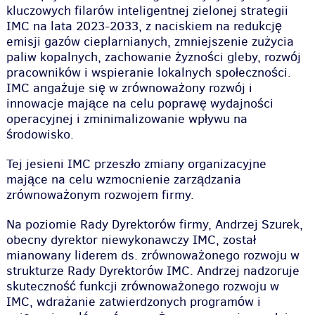
kluczowych filarów inteligentnej zielonej strategii
IMC na lata 2023-2033, z naciskiem na redukcję
emisji gazów cieplarnianych, zmniejszenie zużycia
paliw kopalnych, zachowanie żyzności gleby, rozwój
pracowników i wspieranie lokalnych społeczności.
IMC angażuje się w zrównoważony rozwój i
innowacje mające na celu poprawę wydajności
operacyjnej i zminimalizowanie wpływu na
środowisko.
Tej jesieni IMC przeszło zmiany organizacyjne
mające na celu wzmocnienie zarządzania
zrównoważonym rozwojem firmy.
Na poziomie Rady Dyrektorów firmy, Andrzej Szurek,
obecny dyrektor niewykonawczy IMC, został
mianowany liderem ds. zrównoważonego rozwoju w
strukturze Rady Dyrektorów IMC. Andrzej nadzoruje
skuteczność funkcji zrównoważonego rozwoju w
IMC, wdrażanie zatwierdzonych programów i