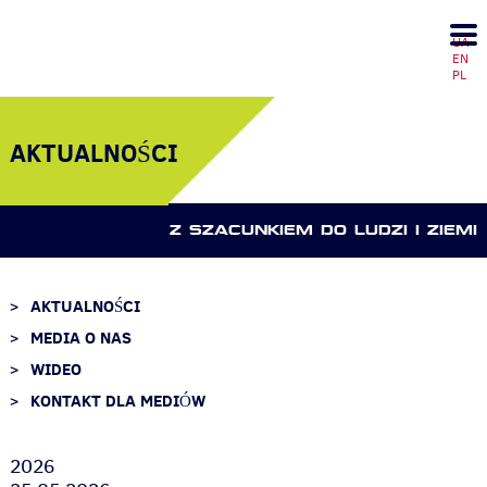
UA
EN
PL
AKTUALNOŚCI
Z SZACUNKIEM DO LUDZI I ZIEMI
AKTUALNOŚCI
MEDIA O NAS
WIDEO
KONTAKT DLA MEDIÓW
2026