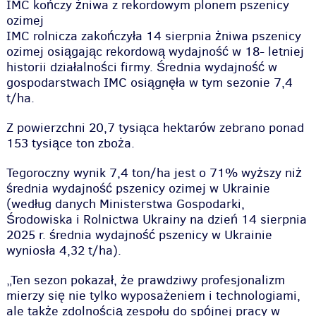
IMC kończy żniwa z rekordowym plonem pszenicy
ozimej
IMC rolnicza zakończyła 14 sierpnia żniwa pszenicy
ozimej osiągając rekordową wydajność w 18- letniej
historii działalności firmy. Średnia wydajność w
gospodarstwach IMC osiągnęła w tym sezonie 7,4
t/ha.
Z powierzchni 20,7 tysiąca hektarów zebrano ponad
153 tysiące ton zboża.
Tegoroczny wynik 7,4 ton/ha jest o 71% wyższy niż
średnia wydajność pszenicy ozimej w Ukrainie
(według danych Ministerstwa Gospodarki,
Środowiska i Rolnictwa Ukrainy na dzień 14 sierpnia
2025 r. średnia wydajność pszenicy w Ukrainie
wyniosła 4,32 t/ha).
„Ten sezon pokazał, że prawdziwy profesjonalizm
mierzy się nie tylko wyposażeniem i technologiami,
ale także zdolnością zespołu do spójnej pracy w