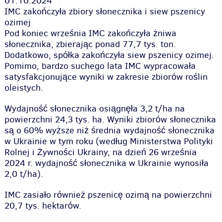
01.10.2024
IMC zakończyła zbiory słonecznika i siew pszenicy
ozimej
Pod koniec września IMC zakończyła żniwa
słonecznika, zbierając ponad 77,7 tys. ton.
Dodatkowo, spółka zakończyła siew pszenicy ozimej.
Pomimo, bardzo suchego lata IMC wypracowała
satysfakcjonujące wyniki w zakresie zbiorów roślin
oleistych.
Wydajność słonecznika osiągnęła 3,2 t/ha na
powierzchni 24,3 tys. ha. Wyniki zbiorów słonecznika
są o 60% wyższe niż średnia wydajność słonecznika
w Ukrainie w tym roku (według Ministerstwa Polityki
Rolnej i Żywności Ukrainy, na dzień 26 września
2024 r. wydajność słonecznika w Ukrainie wynosiła
2,0 t/ha).
IMC zasiało również pszenicę ozimą na powierzchni
20,7 tys. hektarów.