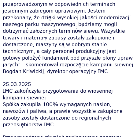
przeprowadzonym w odpowiednich terminach
jesiennym zabiegom uprawowym. Jestem
przekonany, że dzięki wysokiej jakości modernizacji
naszego parku maszynowego, będziemy mogli
dotrzymać założonych terminów siewu. Wszystkie
towary i materiały zapasy zostały zakupione i
dostarczone, maszyny są w dobrym stanie
technicznym, a cały personel produkcyjny jest
gotowy położyć fundament pod przyszłe plony upraw
jarych” - skomentował rozpoczęcie kampanii siewnej
Bogdan Kriwickij, dyrektor operacyjny IMC.
25.03.2025
IMC zakończyła przygotowania do wiosennej
kampanii siewnej
Spółka zakupiła 100% wymaganych nasion,
nawozów i paliwa, a prawie wszystkie zakupione
zasoby zostały dostarczone do regionalnych
przedsiębiorstw IMC.