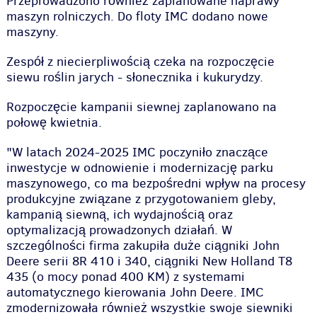
Przeprowadzono również zaplanowane naprawy
maszyn rolniczych. Do floty IMC dodano nowe
maszyny.
Zespół z niecierpliwością czeka na rozpoczęcie
siewu roślin jarych - słonecznika i kukurydzy.
Rozpoczęcie kampanii siewnej zaplanowano na
połowę kwietnia.
"W latach 2024-2025 IMC poczyniło znaczące
inwestycje w odnowienie i modernizację parku
maszynowego, co ma bezpośredni wpływ na procesy
produkcyjne związane z przygotowaniem gleby,
kampanią siewną, ich wydajnością oraz
optymalizacją prowadzonych działań. W
szczególności firma zakupiła duże ciągniki John
Deere serii 8R 410 i 340, ciągniki New Holland T8
435 (o mocy ponad 400 KM) z systemami
automatycznego kierowania John Deere. IMC
zmodernizowała również wszystkie swoje siewniki