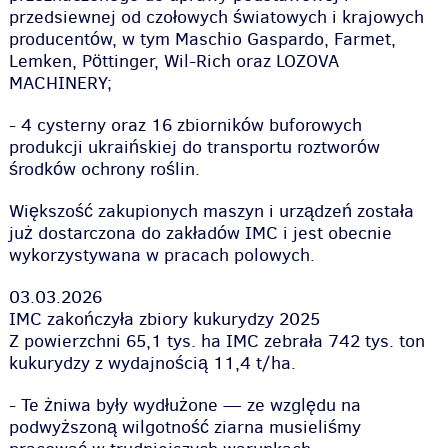
przedsiewnej od czołowych światowych i krajowych
producentów, w tym Maschio Gaspardo, Farmet,
Lemken, Pöttinger, Wil-Rich oraz LOZOVA
MACHINERY;
- 4 cysterny oraz 16 zbiorników buforowych
produkcji ukraińskiej do transportu roztworów
środków ochrony roślin.
Większość zakupionych maszyn i urządzeń została
już dostarczona do zakładów IMC i jest obecnie
wykorzystywana w pracach polowych.
03.03.2026
IMC zakończyła zbiory kukurydzy 2025
Z powierzchni 65,1 tys. ha IMC zebrała 742 tys. ton
kukurydzy z wydajnością 11,4 t/ha.
- Te żniwa były wydłużone — ze względu na
podwyższoną wilgotność ziarna musieliśmy