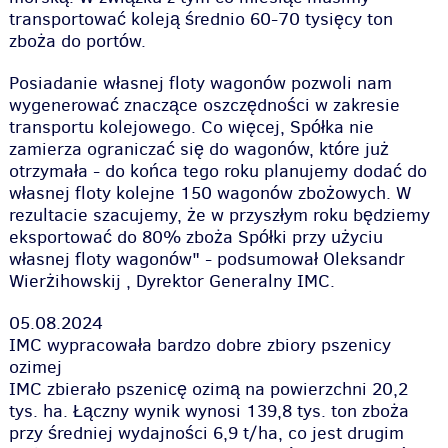
transportować koleją średnio 60-70 tysięcy ton
zboża do portów.
Posiadanie własnej floty wagonów pozwoli nam
wygenerować znaczące oszczędności w zakresie
transportu kolejowego. Co więcej, Spółka nie
zamierza ograniczać się do wagonów, które już
otrzymała - do końca tego roku planujemy dodać do
własnej floty kolejne 150 wagonów zbożowych. W
rezultacie szacujemy, że w przyszłym roku będziemy
eksportować do 80% zboża Spółki przy użyciu
własnej floty wagonów"
- podsumował Oleksandr
Wierżihowskij , Dyrektor Generalny IMC.
05.08.2024
IMC wypracowała bardzo dobre zbiory pszenicy
ozimej
IMC zbierało pszenicę ozimą na powierzchni 20,2
tys. ha. Łączny wynik wynosi 139,8 tys. ton zboża
przy średniej wydajności 6,9 t/ha, co jest drugim