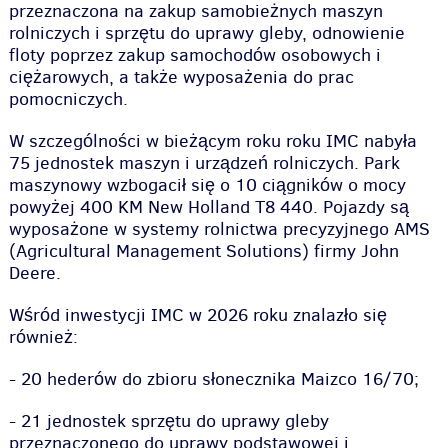
przeznaczona na zakup samobieżnych maszyn
rolniczych i sprzętu do uprawy gleby, odnowienie
floty poprzez zakup samochodów osobowych i
ciężarowych, a także wyposażenia do prac
pomocniczych.
W szczególności w bieżącym roku roku IMC nabyła
75 jednostek maszyn i urządzeń rolniczych. Park
maszynowy wzbogacił się o 10 ciągników o mocy
powyżej 400 KM New Holland T8 440. Pojazdy są
wyposażone w systemy rolnictwa precyzyjnego AMS
(Agricultural Management Solutions) firmy John
Deere.
Wśród inwestycji IMC w 2026 roku znalazło się
również:
- 20 hederów do zbioru słonecznika Maizco 16/70;
- 21 jednostek sprzętu do uprawy gleby
przeznaczonego do uprawy podstawowej i