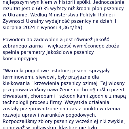
najlepszym wynikiem w historii spółki. Jednocześnie
rezultat jest o 60 % wyższy niż średni plon pszenicy
w Ukrainie. Według Ministerstwa Polityki Rolnej i
Żywności Ukrainy wydajność pszenicy na dzień 1
sierpnia 2024 r. wynosi 4,36 t/ha).
Powodem do zadowolenia jest również jakość
zebranego ziarna - większość wymłóconego zboża
spełnia parametry jakościowe pszenicy
konsumpcyjnej.
"Warunki pogodowe ostatniej jesieni sprzyjały
terminowemu siewowi, były przyjazne dla
kiełkowania i krzewienia pszenicy ozimej. Tej wiosny
przeprowadziliśmy nawożenie i ochronę roślin przed
chwastami, chorobami i szkodnikami zgodnie z mapą
technologii procesu firmy. Wszystkie działania
zostały przeprowadzone na czas z punktu widzenia
rozwoju upraw i warunków pogodowych.
Rozpoczęliśmy zbiory pszenicy wcześniej niż zwykle,
ponieważ w połtawskim klastrze nie było