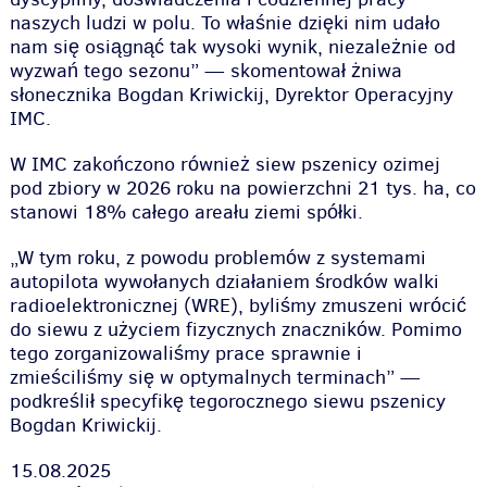
naszych ludzi w polu. To właśnie dzięki nim udało
nam się osiągnąć tak wysoki wynik, niezależnie od
wyzwań tego sezonu” — skomentował żniwa
słonecznika Bogdan Kriwickij, Dyrektor Operacyjny
IMC.
W IMC zakończono również siew pszenicy ozimej
pod zbiory w 2026 roku na powierzchni 21 tys. ha, co
stanowi 18% całego areału ziemi spółki.
„W tym roku, z powodu problemów z systemami
autopilota wywołanych działaniem środków walki
radioelektronicznej (WRE), byliśmy zmuszeni wrócić
do siewu z użyciem fizycznych znaczników. Pomimo
tego zorganizowaliśmy prace sprawnie i
zmieściliśmy się w optymalnych terminach” —
podkreślił specyfikę tegorocznego siewu pszenicy
Bogdan Kriwickij.
15.08.2025