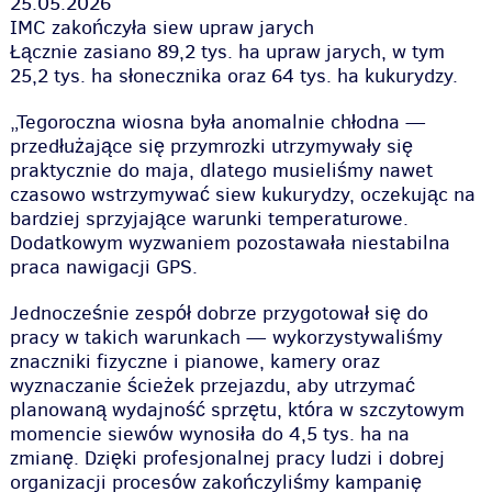
25.05.2026
IMC zakończyła siew upraw jarych
Łącznie zasiano 89,2 tys. ha upraw jarych, w tym
25,2 tys. ha słonecznika oraz 64 tys. ha kukurydzy.
„Tegoroczna wiosna była anomalnie chłodna —
przedłużające się przymrozki utrzymywały się
praktycznie do maja, dlatego musieliśmy nawet
czasowo wstrzymywać siew kukurydzy, oczekując na
bardziej sprzyjające warunki temperaturowe.
Dodatkowym wyzwaniem pozostawała niestabilna
praca nawigacji GPS.
Jednocześnie zespół dobrze przygotował się do
pracy w takich warunkach — wykorzystywaliśmy
znaczniki fizyczne i pianowe, kamery oraz
wyznaczanie ścieżek przejazdu, aby utrzymać
planowaną wydajność sprzętu, która w szczytowym
momencie siewów wynosiła do 4,5 tys. ha na
zmianę. Dzięki profesjonalnej pracy ludzi i dobrej
organizacji procesów zakończyliśmy kampanię