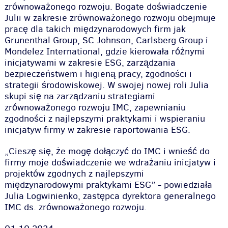
zrównoważonego rozwoju. Bogate doświadczenie
Julii w zakresie zrównoważonego rozwoju obejmuje
pracę dla takich międzynarodowych firm jak
Grunenthal Group, SC Johnson, Carlsberg Group i
Mondelez International, gdzie kierowała różnymi
inicjatywami w zakresie ESG, zarządzania
bezpieczeństwem i higieną pracy, zgodności i
strategii środowiskowej. W swojej nowej roli Julia
skupi się na zarządzaniu strategiami
zrównoważonego rozwoju IMC, zapewnianiu
zgodności z najlepszymi praktykami i wspieraniu
inicjatyw firmy w zakresie raportowania ESG.
„Cieszę się, że mogę dołączyć do IMC i wnieść do
firmy moje doświadczenie we wdrażaniu inicjatyw i
projektów zgodnych z najlepszymi
międzynarodowymi praktykami ESG” - powiedziała
Julia Logwinienko, zastępca dyrektora generalnego
IMC ds. zrównoważonego rozwoju.