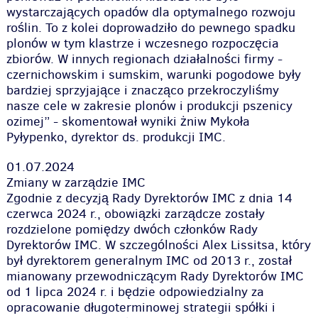
wystarczających opadów dla optymalnego rozwoju
roślin. To z kolei doprowadziło do pewnego spadku
plonów w tym klastrze i wczesnego rozpoczęcia
zbiorów. W innych regionach działalności firmy -
czernichowskim i sumskim, warunki pogodowe były
bardziej sprzyjające i znacząco przekroczyliśmy
nasze cele w zakresie plonów i produkcji pszenicy
ozimej”
- skomentował wyniki żniw Mykoła
Pyłypenko, dyrektor ds. produkcji IMC.
01.07.2024
Zmiany w zarządzie IMC
Zgodnie z decyzją Rady Dyrektorów IMC z dnia 14
czerwca 2024 r., obowiązki zarządcze zostały
rozdzielone pomiędzy dwóch członków Rady
Dyrektorów IMC. W szczególności Alex Lissitsa, który
był dyrektorem generalnym IMC od 2013 r., został
mianowany przewodniczącym Rady Dyrektorów IMC
od 1 lipca 2024 r. i będzie odpowiedzialny za
opracowanie długoterminowej strategii spółki i