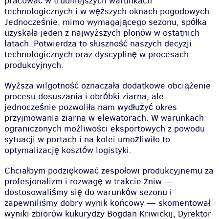
pracować w trudniejszych warunkach
technologicznych i w węższych oknach pogodowych.
Jednocześnie, mimo wymagającego sezonu, spółka
uzyskała jeden z najwyższych plonów w ostatnich
latach. Potwierdza to słuszność naszych decyzji
technologicznych oraz dyscyplinę w procesach
produkcyjnych.
Wyższa wilgotność oznaczała dodatkowe obciążenie
procesu dosuszania i obróbki ziarna, ale
jednocześnie pozwoliła nam wydłużyć okres
przyjmowania ziarna w elewatorach. W warunkach
ograniczonych możliwości eksportowych z powodu
sytuacji w portach i na kolei umożliwiło to
optymalizację kosztów logistyki.
Chciałbym podziękować zespołowi produkcyjnemu za
profesjonalizm i rozwagę w trakcie żniw —
dostosowaliśmy się do warunków sezonu i
zapewniliśmy dobry wynik końcowy — skomentował
wyniki zbiorów kukurydzy Bogdan Kriwickij, Dyrektor