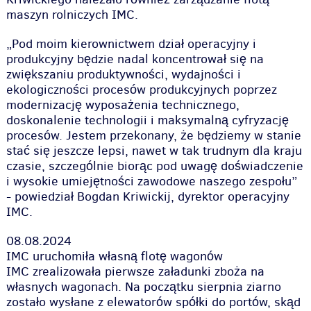
maszyn rolniczych IMC.
„
Pod moim kierownictwem dział operacyjny i
produkcyjny będzie nadal koncentrował się na
zwiększaniu produktywności, wydajności i
ekologiczności procesów produkcyjnych poprzez
modernizację wyposażenia technicznego,
doskonalenie technologii i maksymalną cyfryzację
procesów. Jestem przekonany, że będziemy w stanie
stać się jeszcze lepsi, nawet w tak trudnym dla kraju
czasie, szczególnie biorąc pod uwagę doświadczenie
i wysokie umiejętności zawodowe naszego zespołu
”
- powiedział Bogdan Kriwickij, dyrektor operacyjny
IMC.
08.08.2024
IMC uruchomiła własną flotę wagonów
IMC zrealizowała pierwsze załadunki zboża na
własnych wagonach. Na początku sierpnia ziarno
zostało wysłane z elewatorów spółki do portów, skąd