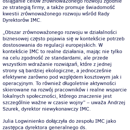
osiąganie celów zrównoważonego rozwoju zgodnie
ze strategią firmy, a także promuje świadomość
kwestii zrównoważonego rozwoju wśród Rady
Dyrektorów IMC.
„Obszar zrównoważonego rozwoju w działalności
biznesowej często pojawia się w kontekście potrzeb
dostosowania do regulacji europejskich. W
kontekście IMC to realne działania, mając nie tylko
na celu zgodność ze standardami, ale przede
wszystkim wdrażanie rozwiązań, które z jednej
strony są bardziej ekologiczne, a jednocześnie
efektywne zarówno pod względem kosztowym jak i
operacyjnym. To również długoletnie aktywności
skierowane na rozwój pracowników i realne wsparcie
lokalnych społeczności, którego znaczenie jest
szczególnie ważne w czasie wojny” – uważa Andrzej
Szurek, dyrektor niewykonawczy IMC.
Julia Logwinienko dołączyła do zespołu IMC jako
zastępca dyrektora generalnego ds.