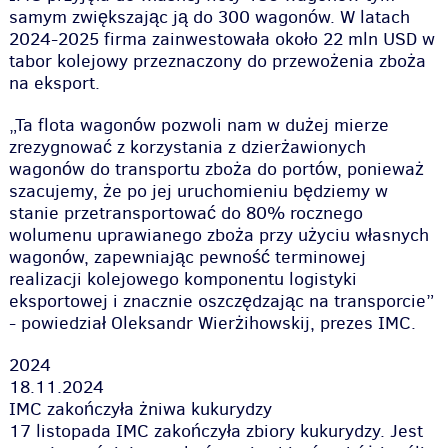
samym zwiększając ją do 300 wagonów. W latach
2024-2025 firma zainwestowała około 22 mln USD w
tabor kolejowy przeznaczony do przewożenia zboża
na eksport.
„Ta flota wagonów pozwoli nam w dużej mierze
zrezygnować z korzystania z dzierżawionych
wagonów do transportu zboża do portów, ponieważ
szacujemy, że po jej uruchomieniu będziemy w
stanie przetransportować do 80% rocznego
wolumenu uprawianego zboża przy użyciu własnych
wagonów, zapewniając pewność terminowej
realizacji kolejowego komponentu logistyki
eksportowej i znacznie oszczędzając na transporcie”
- powiedział Oleksandr Wierżihowskij, prezes IMC.
2024
18.11.2024
IMC zakończyła żniwa kukurydzy
17 listopada IMC zakończyła zbiory kukurydzy. Jest