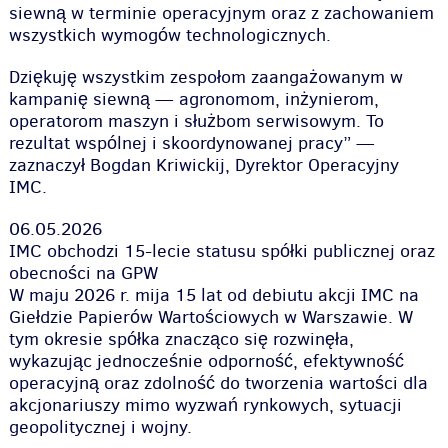
siewną w terminie operacyjnym oraz z zachowaniem
wszystkich wymogów technologicznych.
Dziękuję wszystkim zespołom zaangażowanym w
kampanię siewną — agronomom, inżynierom,
operatorom maszyn i służbom serwisowym. To
rezultat wspólnej i skoordynowanej pracy” —
zaznaczył Bogdan Kriwickij, Dyrektor Operacyjny
IMC.
06.05.2026
IMC obchodzi 15-lecie statusu spółki publicznej oraz
obecności na GPW
W maju 2026 r. mija 15 lat od debiutu akcji IMC na
Giełdzie Papierów Wartościowych w Warszawie. W
tym okresie spółka znacząco się rozwinęła,
wykazując jednocześnie odporność, efektywność
operacyjną oraz zdolność do tworzenia wartości dla
akcjonariuszy mimo wyzwań rynkowych, sytuacji
geopolitycznej i wojny.