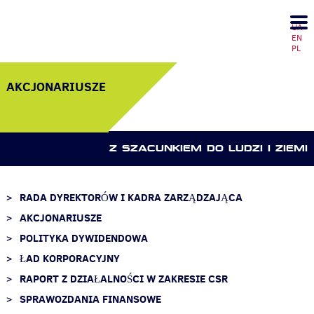
UA
EN
PL
AKCJONARIUSZE
Z SZACUNKIEM DO LUDZI I ZIEMI
RADA DYREKTORÓW I KADRA ZARZĄDZAJĄCA
AKCJONARIUSZE
POLITYKA DYWIDENDOWA
ŁAD KORPORACYJNY
RAPORT Z DZIAŁALNOŚCI W ZAKRESIE CSR
SPRAWOZDANIA FINANSOWE